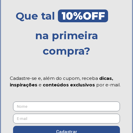
Que tal
10%OFF
na primeira
compra?
Cadastre-se e, além do cupom, receba
dicas,
inspirações
e
conteúdos exclusivos
por e-mail.
Cadastrar