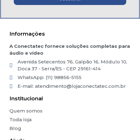
Informações
A Conectatec fornece soluções completas para
áudio e vídeo
Avenida Setecentos 76, Galpão 16, Módulo 10,
Doca 37 - Serra/ES - CEP 29161-414
WhatsApp: (11) 98856-5155
E-mail:
atendimento@lojaconectatec.com.br
Institucional
Quem somos
Toda loja
Blog