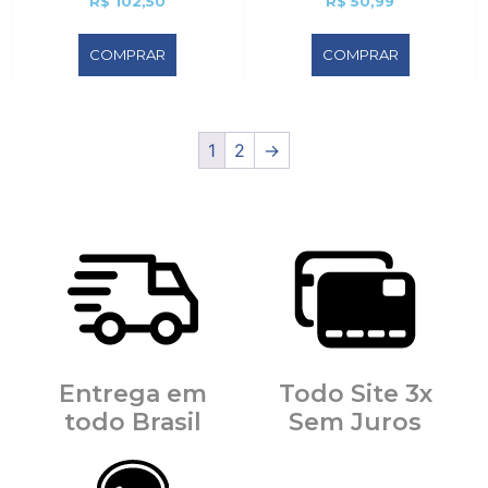
R$
102,50
R$
50,99
COMPRAR
COMPRAR
1
2
→
Entrega em
Todo Site 3x
todo Brasil
Sem Juros