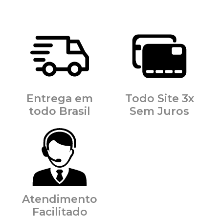
Entrega em
Todo Site 3x
todo Brasil
Sem Juros
Atendimento
Facilitado