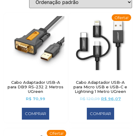
Oferta!
Cabo Adaptador USB-A
Cabo Adaptador USB-A
para DB9 RS-232 2 Metros
para Micro USB e USB-C e
UGreen
Lightning 1 Metro UGreen
R$
70,99
R$
120,09
R$
96,07
COMPRAR
COMPRAR
Oferta!