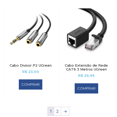
Cabo Divisor P2 UGreen
Cabo Extensão de Rede
CAT6 3 Metros UGreen
R$
23,00
R$
29,99
COMPRAR
COMPRAR
1
2
→