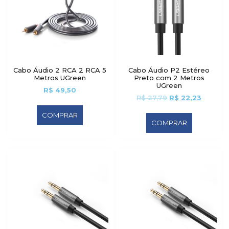
Cabo Áudio 2 RCA 2 RCA 5
Cabo Áudio P2 Estéreo
Metros UGreen
Preto com 2 Metros
UGreen
R$
49,50
R$
27,79
R$
22,23
COMPRAR
COMPRAR