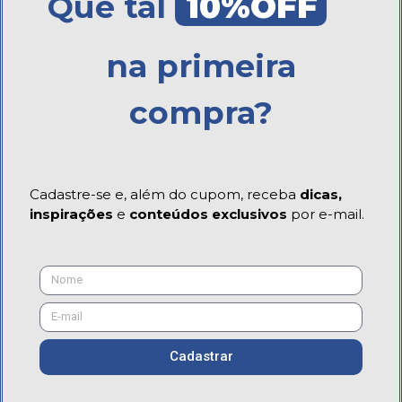
Que tal
10%OFF
na primeira
compra?
Cadastre-se e, além do cupom, receba
dicas,
inspirações
e
conteúdos exclusivos
por e-mail.
Cadastrar