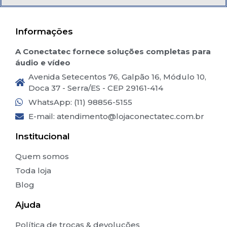
Informações
A Conectatec fornece soluções completas para
áudio e vídeo
Avenida Setecentos 76, Galpão 16, Módulo 10,
Doca 37 - Serra/ES - CEP 29161-414
WhatsApp: (11) 98856-5155
E-mail:
atendimento@lojaconectatec.com.br
Institucional
Quem somos
Toda loja
Blog
Ajuda
Política de trocas & devoluções