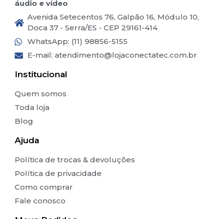
áudio e vídeo
Avenida Setecentos 76, Galpão 16, Módulo 10,
Doca 37 - Serra/ES - CEP 29161-414
WhatsApp: (11) 98856-5155
E-mail:
atendimento@lojaconectatec.com.br
Institucional
Quem somos
Toda loja
Blog
Ajuda
Política de trocas & devoluções
Política de privacidade
Como comprar
Fale conosco