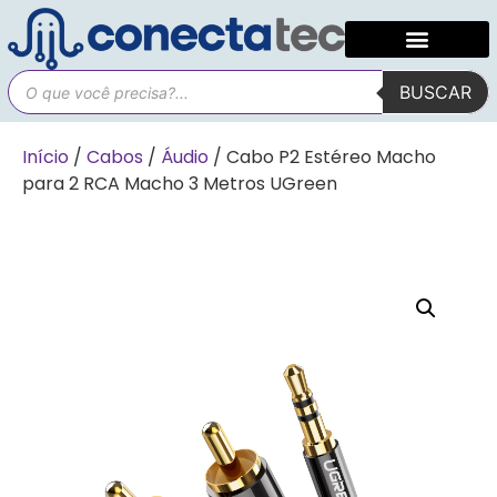
BUSCAR
Início
/
Cabos
/
Áudio
/ Cabo P2 Estéreo Macho
para 2 RCA Macho 3 Metros UGreen