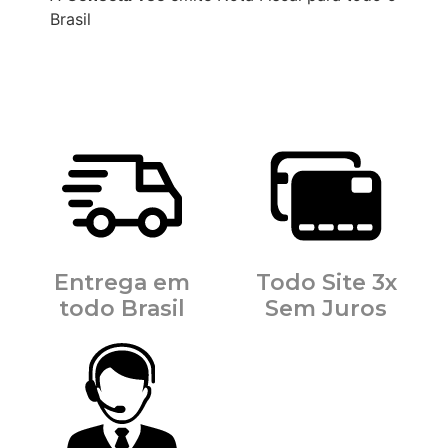
Brasil
Entrega em
Todo Site 3x
todo Brasil
Sem Juros