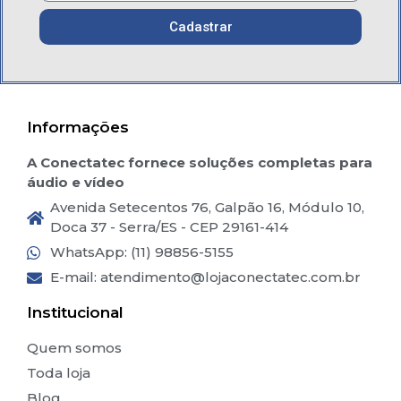
Cadastrar
Informações
A Conectatec fornece soluções completas para
áudio e vídeo
Avenida Setecentos 76, Galpão 16, Módulo 10,
Doca 37 - Serra/ES - CEP 29161-414
WhatsApp: (11) 98856-5155
E-mail:
atendimento@lojaconectatec.com.br
Institucional
Quem somos
Toda loja
Blog