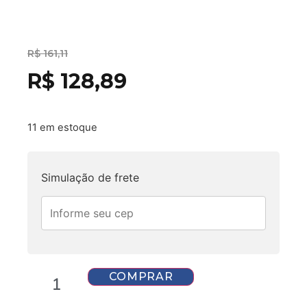
politicas de trocas e devolução
R$
161,11
R$
128,89
11 em estoque
Simulação de frete
COMPRAR