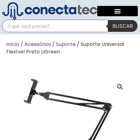
BUSCAR
Início
/
Acessórios
/
Suporte
/ Suporte Universal
Flexível Preto UGreen