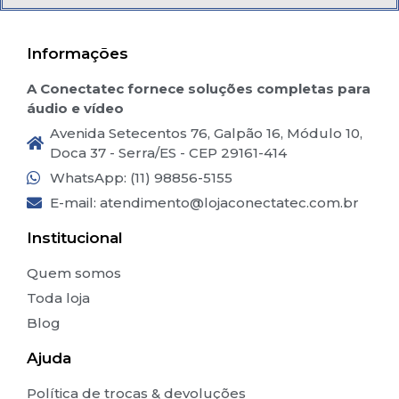
Informações
A Conectatec fornece soluções completas para
áudio e vídeo
Avenida Setecentos 76, Galpão 16, Módulo 10,
Doca 37 - Serra/ES - CEP 29161-414
WhatsApp: (11) 98856-5155
E-mail:
atendimento@lojaconectatec.com.br
Institucional
Quem somos
Toda loja
Blog
Ajuda
Política de trocas & devoluções