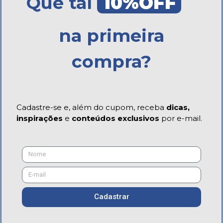
Que tal
10%OFF
na primeira
compra?
Cadastre-se e, além do cupom, receba
dicas,
inspirações
e
conteúdos exclusivos
por e-mail.
Cadastrar