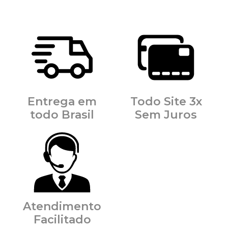
Entrega em
Todo Site 3x
todo Brasil
Sem Juros
Atendimento
Facilitado